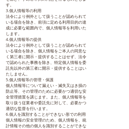
す。
3.個人情報等の利用
法令により例外として扱うことが認められて
いる場合を除き、前項に定める利用目的の達
成に必要な範囲内で、個人情報等を利用いた
します。
4.個人情報等の提供
法令により例外として扱うことが認められて
いる場合を除き、個人情報をご本人の同意な
く第三者に開示・提供することはせず、法令
で認められた事務を除き、特定個人情報を委
託先以外の第三者に開示・提供することはい
たしません。
5.個人情報等の管理・保護
個人情報等について漏えい・滅失又はき損の
防止等、その管理のために必要かつ適切な安
全管理措置を講じます。また、個人情報等を
取り扱う従業者や委託先に対して、必要かつ
適切な監督を行います。
6.個人を識別することができない形での利用
個人情報の安全管理のため、個人情報を、統
計情報その他の個人を識別することができな